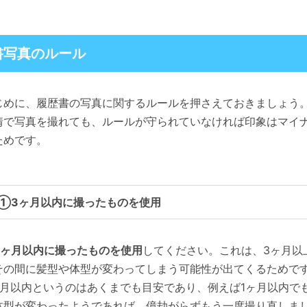
書写真のルール
めに、履歴書の写真に関するルールを押さえておきましょう
情で写真を撮れても、ルールが守られていなければ印象はマイ
ためです。
➀3ヶ月以内に撮ったものを使用
3ヶ月以内に撮ったものを使用
してください。これは、3ヶ月以
その間に髪型や体型が変わってしまう可能性が出てくるためで
ヶ月以内というのはあくまでも目安であり、例えば1ヶ月以内で
体型が変わったようであれば、億劫がらずもう一度撮り直し