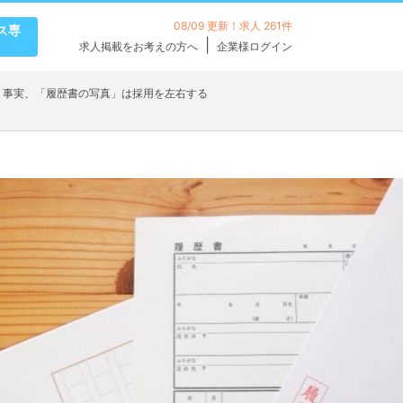
08/09 更新！求人 261件
ス専
求人掲載をお考えの方へ
企業様ログイン
›
事実、「履歴書の写真」は採用を左右する