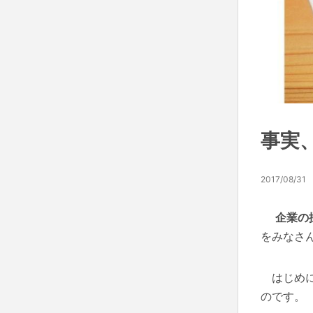
事実
2017/08/31
企業の
をみなさ
はじめに
のです。