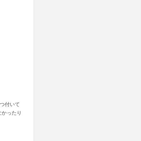
つ付いて
なかったり