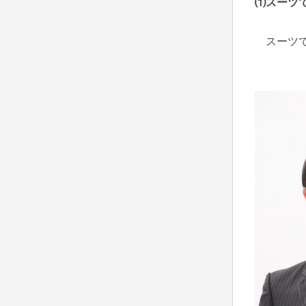
⑴スーツ
スーツで