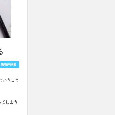
る
・職務経歴書
ということ
ってしまう