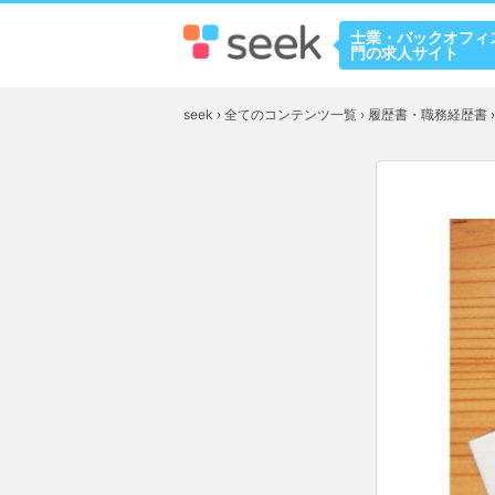
士業・バックオフィ
門の求人サイト
seek
›
全てのコンテンツ一覧
›
履歴書・職務経歴書