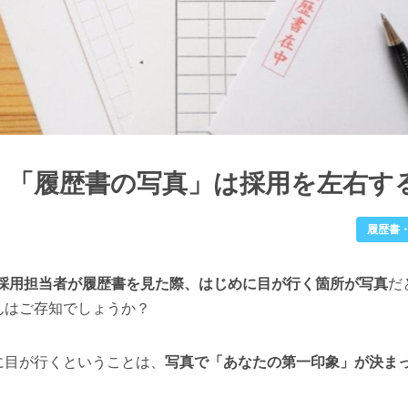
、「履歴書の写真」は採用を左右す
履歴書
採用担当者が履歴書を見た際、はじめに目が行く箇所が写真
だ
んはご存知でしょうか？
目が行くということは、
写真で「あなたの第一印象」が決ま