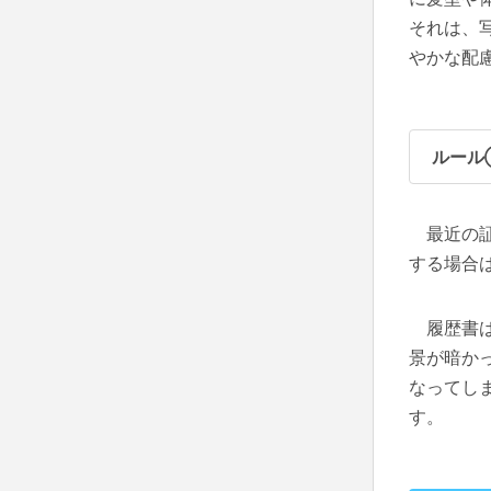
それは、
やかな配
ルール
最近の証
する場合
履歴書は
景が暗か
なってし
す。