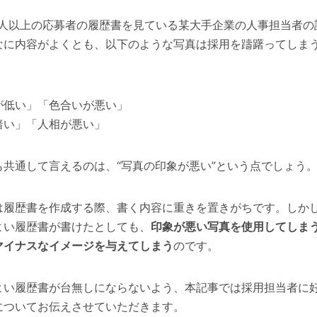
人以上の応募者の履歴書を見ている某大手企業の人事担当者の
なに内容がよくとも、以下のような写真は採用を躊躇ってしま
が低い」「色合いが悪い」
暗い」「人相が悪い」
共通して言えるのは、“写真の印象が悪い”という点でしょう
履歴書を作成する際、書く内容に重きを置きがちです。しか
よい履歴書が書けたとしても、
印象が悪い写真を使用してしま
マイナスなイメージを与えてしまう
のです。
い履歴書が台無しにならないよう、本記事では採用担当者に
についてお伝えさせていただきます。