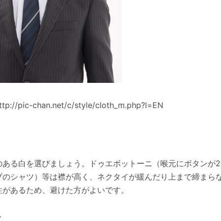
ttp://pic-chan.net/c/style/cloth_m.php?l=EN
ある白を選びましょう。ドゥエボットーニ（喉元にボタンが2
プのシャツ）等は襟が高く、ネクタイが緩んだり上まで締まら
性があるため、避けた方がよいです。
イ