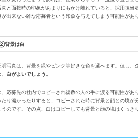
写真と面接時の印象があまりにもかけ離れていると、採用担当
慮が出来ない雑な応募者という印象を与えてしまう可能性があ
②背景は白
明写真は、背景を緑やピンク等好きな色を選べます。但し、
は、
白がよいでしょう。
、応募先の社内でコピーされ複数の人の手に渡る可能性があ
ったり濃かったりすると、コピーされた時に背景と顔との境が
まうのです。その点、白はコピーしても背景と顔の境はくっき