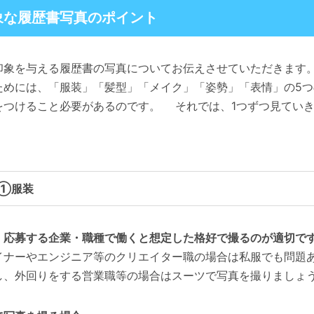
象な履歴書写真のポイント
象を与える履歴書の写真についてお伝えさせていただきます
ためには、「服装」「髪型」「メイク」「姿勢」「表情」の5つ
をつけること必要があるのです。 それでは、1つずつ見てい
➀服装
、応募する企業・職種で働くと想定した格好で撮るのが適切で
イナーやエンジニア等のクリエイター職の場合は私服でも問題
し、外回りをする営業職等の場合はスーツで写真を撮りましょ