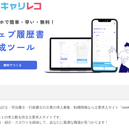
計士・司法書士・行政書士の士業の求人募集・転職情報なら士業求人サイト『seek
NO.１の求人数を誇る士業求人サイトです。
募・紹介・スカウトを経由して、あなたに最適な職場が見つかります！