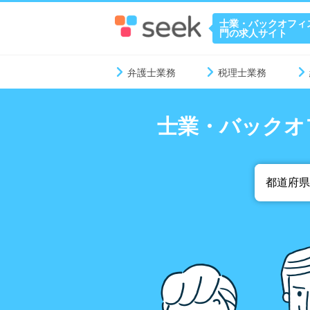
士業・バックオフィ
門の求人サイト
弁護士業務
税理士業務
士業・バックオ