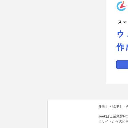
弁護士・税理士・会
seekは士業業界
当サイトからの応