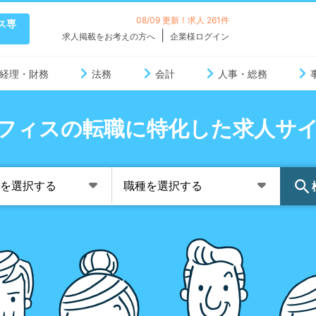
08/09 更新！求人 261件
ス専
求人掲載をお考えの方へ
企業様ログイン
経理・財務
法務
会計
人事・総務
フィスの転職に特化した求人サイトs