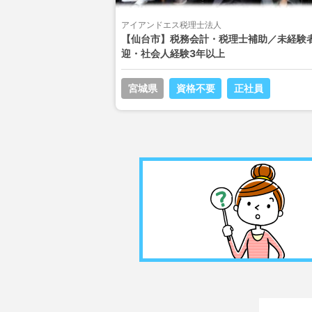
アイアンドエス税理士法人
【仙台市】税務会計・税理士補助／未経験
迎・社会人経験3年以上
宮城県
資格不要
正社員