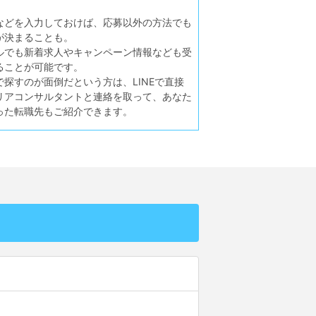
などを入力しておけば、応募以外の方法でも
が決まることも。
ルでも新着求人やキャンペーン情報なども受
ることが可能です。
で探すのが面倒だという方は、LINEで直接
リアコンサルタントと連絡を取って、あなた
った転職先もご紹介できます。