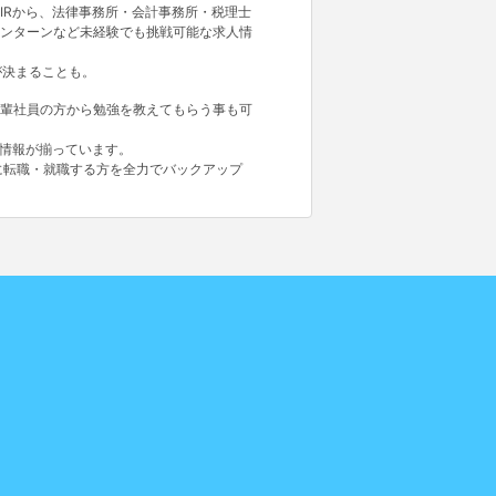
IRから、法律事務所・会計事務所・税理士
ンターンなど未経験でも挑戦可能な求人情
が決まることも。
輩社員の方から勉強を教えてもらう事も可
人情報が揃っています。
に転職・就職する方を全力でバックアップ