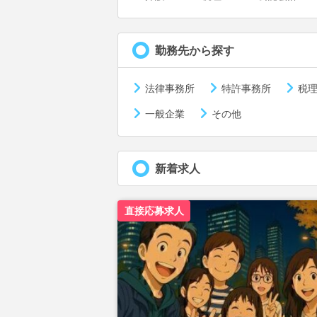
勤務先から探す
法律事務所
特許事務所
税
一般企業
その他
新着求人
直接応募求人