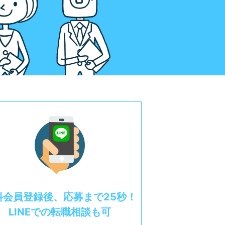
料会員登録後、応募まで25秒！
LINEでの転職相談も可