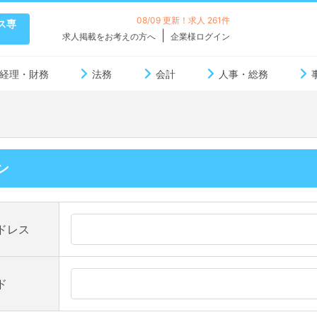
08/09 更新！求人 261件
ス専
求人掲載をお考えの方へ
企業様ログイン
経理・財務
法務
会計
人事・総務
ン
ドレス
ド