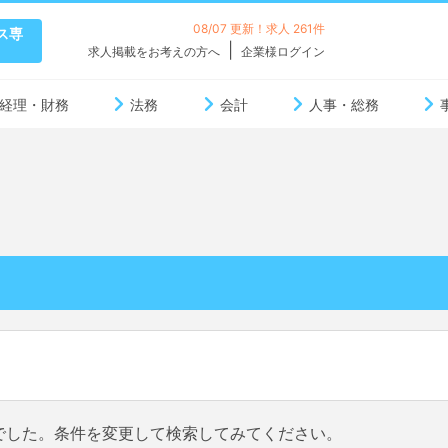
08/07 更新！求人 261件
ス専
求人掲載をお考えの方へ
企業様ログイン
経理・財務
法務
会計
人事・総務
でした。条件を変更して検索してみてください。