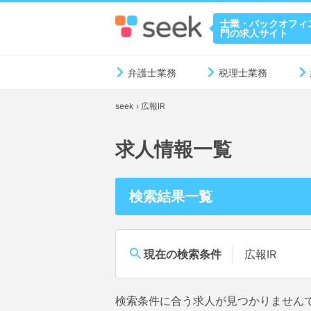
士業・バックオフィ
門の求人サイト
弁護士業務
税理士業務
seek
›
広報IR
求人情報一覧
検索結果一覧
現在の検索条件
広報IR
検索条件に合う求人が見つかりません