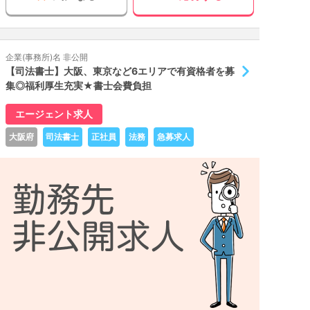
企業(事務所)名 非公開
【司法書士】大阪、東京など6エリアで有資格者を募
集◎福利厚生充実★書士会費負担
エージェント求人
大阪府
司法書士
正社員
法務
急募求人