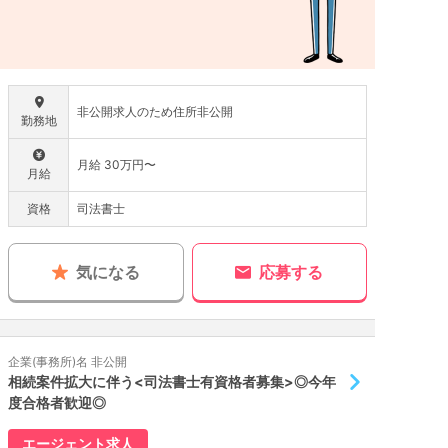
非公開求人のため住所非公開
勤務地
月給 30万円〜
月給
資格
司法書士
気になる
応募する
企業(事務所)名 非公開
相続案件拡大に伴う<司法書士有資格者募集>◎今年
度合格者歓迎◎
エージェント求人