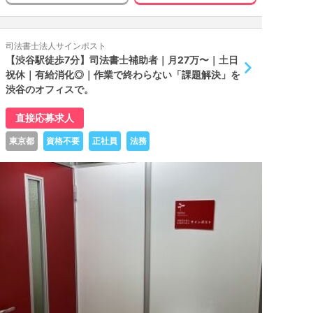
司法書士法人サインポスト
【渋谷駅徒歩7分】司法書士補助者｜月27万〜｜土日
祝休｜有給消化◎｜作業で終わらない「課題解決」を
渋谷のオフィスで。
直接応募求人
東京都
資格不要
正社員
法務