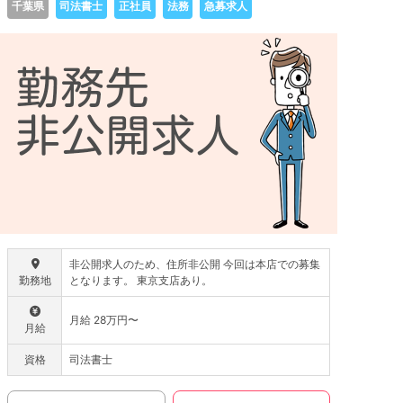
千葉県
司法書士
正社員
法務
急募求人
非公開求人のため、住所非公開 今回は本店での募集
勤務地
となります。 東京支店あり。
月給 28万円〜
月給
資格
司法書士