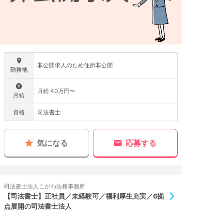
非公開求人のため住所非公開
勤務地
月給 40万円〜
月給
資格
司法書士
気になる
応募する
司法書士法人こがわ法務事務所
【司法書士】正社員／未経験可／福利厚生充実／6拠
点展開の司法書士法人