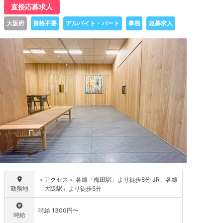
直接応募求人
大阪府
資格不要
アルバイト・パート
事務
急募求人
＜アクセス＞ 各線「梅田駅」より徒歩8分 JR、各線
勤務地
「大阪駅」より徒歩5分
時給 1300円〜
時給