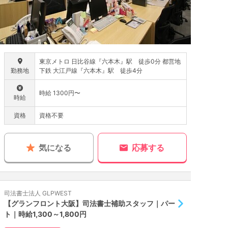
東京メトロ 日比谷線『六本木』駅 徒歩0分 都営地
勤務地
下鉄 大江戸線『六本木』駅 徒歩4分
時給 1300円〜
時給
資格
資格不要
気になる
応募する
司法書士法人 GLPWEST
【グランフロント大阪】司法書士補助スタッフ｜パー
ト｜時給1,300～1,800円