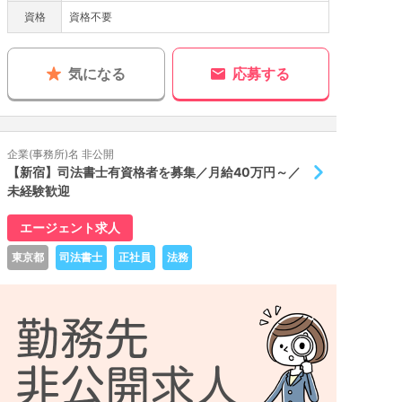
資格
資格不要
気になる
応募する
企業(事務所)名 非公開
【新宿】司法書士有資格者を募集／月給40万円～／
未経験歓迎
エージェント求人
東京都
司法書士
正社員
法務