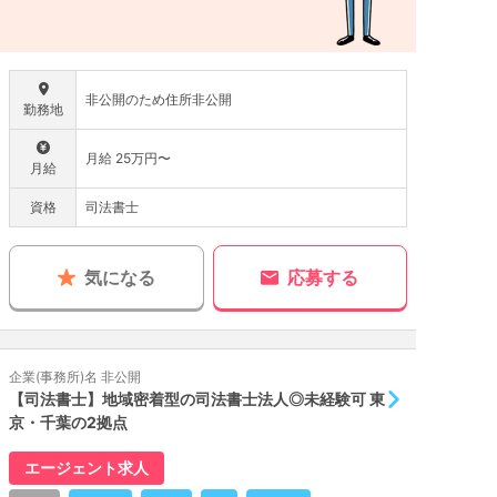
非公開のため住所非公開
勤務地
月給 25万円〜
月給
資格
司法書士
気になる
応募する
企業(事務所)名 非公開
【司法書士】地域密着型の司法書士法人◎未経験可 東
京・千葉の2拠点
エージェント求人