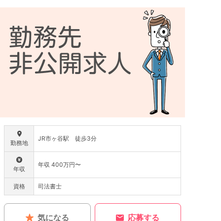
JR市ヶ谷駅 徒歩3分
勤務地
年収 400万円〜
年収
資格
司法書士
気になる
応募する