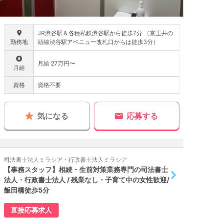
JR渋谷駅＆各種私鉄渋谷駅から徒歩7分 （京王井の
勤務地
頭線渋谷駅アベニュー改札口からは徒歩3分）
月給 27万円〜
月給
資格
資格不要
気になる
応募する
司法書士法人ミラシア・行政書士法人ミラシア
【事務スタッフ】相続・生前対策業務専門の司法書士
法人・行政書士法人 / 残業なし・子育て中の女性歓迎/
飯田橋徒歩5分
直接応募求人