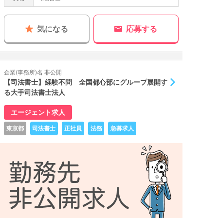
気になる
応募する
企業(事務所)名 非公開
【司法書士】経験不問 全国都心部にグループ展開す
る大手司法書士法人
エージェント求人
東京都
司法書士
正社員
法務
急募求人