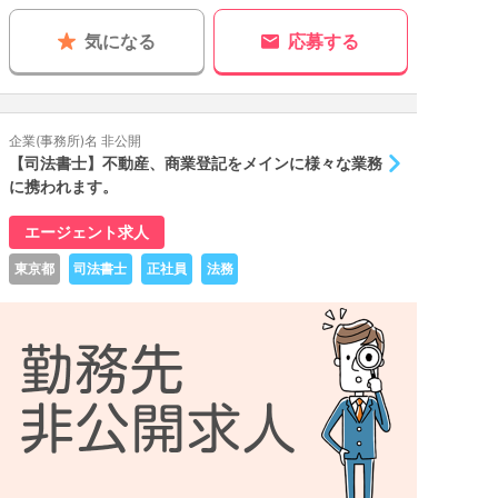
気になる
応募する
企業(事務所)名 非公開
【司法書士】不動産、商業登記をメインに様々な業務
に携われます。
エージェント求人
東京都
司法書士
正社員
法務