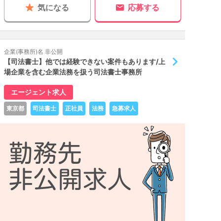
気になる
応募する
企業(事務所)名 非公開
【司法書士】他では経験できない案件もあります/上
場企業を含む企業法務を扱う司法書士事務所
エージェント求人
東京都
司法書士
正社員
法務
急募求人