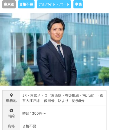
東京都
資格不要
アルバイト・パート
事務
JR・東京メトロ（東西線・有楽町線・南北線）・都
勤務地
営大江戸線 「飯田橋」駅より 徒歩5分
時給 1300円〜
時給
資格
資格不要