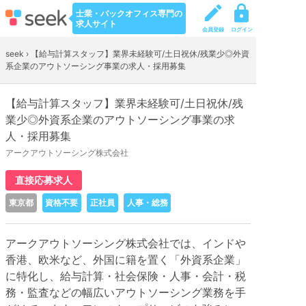
士業・バックオフィス専門の
求人サイト
会員登録
ログイン
seek
›
【給与計算スタッフ】業界未経験可/土日祝休/残業少◎外資
系企業のアウトソーシング事業の求人・採用募集
【給与計算スタッフ】業界未経験可/土日祝休/残
業少◎外資系企業のアウトソーシング事業の求
人・採用募集
アークアウトソーシング株式会社
直接応募求人
東京都
資格不要
正社員
人事・総務
アークアウトソーシング株式会社では、インドや
香港、欧米など、外国に籍を置く「外資系企業」
に特化し、給与計算・社会保険・人事・会計・税
務・監査などの幅広いアウトソーシング業務を手