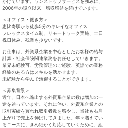
がけています。ワンストップサービスを強みに、
2006年の設立以来、増収増益を続けています。
＜オフィス・働き方＞
恵比寿駅から徒歩5分のキレイなオフィス
フレックスタイム制、リモートワーク実施、土日
祝日休み、残業も少ないです。
お仕事は、外資系企業を中心としたお客様の給与
計算・社会保険関連業務をお任せしていきます。
業界未経験可、労務管理のご経験、英語での業務
経験のある方はスキルを活かせます。
未経験から学んで活躍することができます。
＜募集背景＞
近年、日本へ進出する外資系企業の数は増加の一
途を辿っています。それに伴い、外資系企業との
取引実績を買われ取引者数を増やし、当社も右肩
上がりで売上を伸ばしてきました。年々増えてい
るニーズに、きめ細かく対応していくために、組