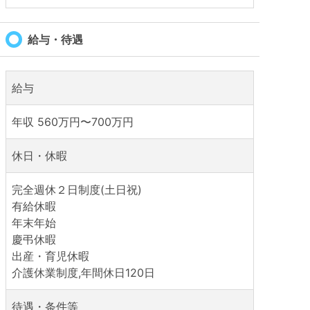
給与・待遇
給与
年収 560万円〜700万円
休日・休暇
完全週休２日制度(土日祝)
有給休暇
年末年始
慶弔休暇
出産・育児休暇
介護休業制度,年間休日120日
待遇・条件等